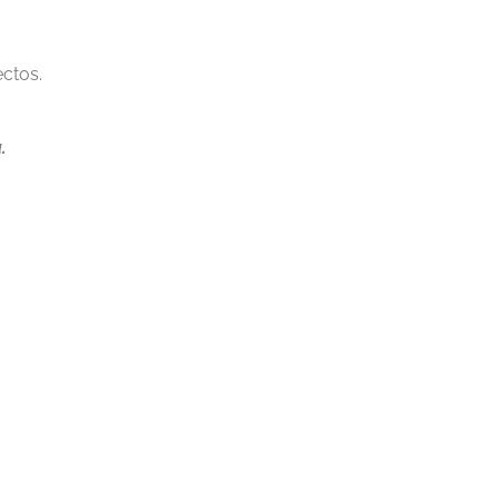
ctos.
.