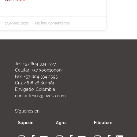
23 enero, 2026
No hay comentarios
Tel: +57 604 334 2727
Celular: +57 3009109094
Fax: +57 604 334 2595
Cra. 48 # 26 Sur 181
Envigado, Colombia
contactenos@invesa.com
Síguenos en:
Sapolin
Agro
Fibratore