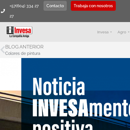
+57(604) 334 27
Contacto
Trabaja con nosotros
27
Invesa
Agro
BLOG ANTERIOR
Colores de pintura