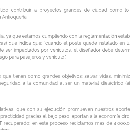
mitido contribuir a proyectos grandes de ciudad como lo
ón Antioqueña.
ncia, ya que estamos cumpliendo con la reglamentación estab
cas) que indica que: “cuando el poste quede instalado en l
 de ser impactados por vehículos, el diseñador debe determ
esgo para pasajeros y vehículo”.
 que tienen como grandes objetivos: salvar vidas, minimiz
eguridad a la comunidad al ser un material dieléctrico (ai
iativas, que con su ejecución promueven nuestros aporte
practicidad gracias al bajo peso, aportan a la economía circu
PET recuperado; en este proceso reciclamos más de 4’000.