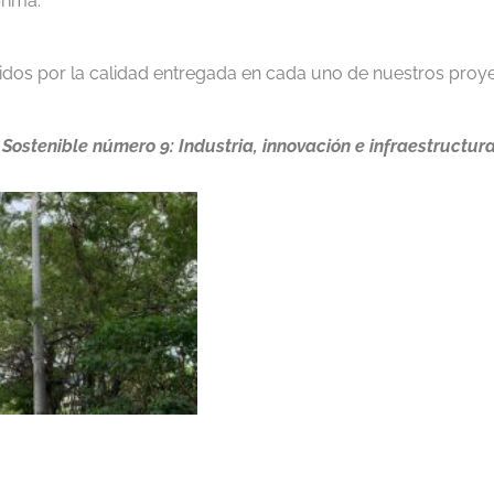
prima.
idos por la calidad entregada en cada uno de nuestros proye
 Sostenible número 9: Industria, innovación e infraestructura