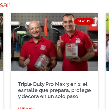
sar
SAPOLIN
Triple Duty Pro Max 3 en 1: el
esmalte que prepara, protege
y decora en un solo paso
LEER MÁS »