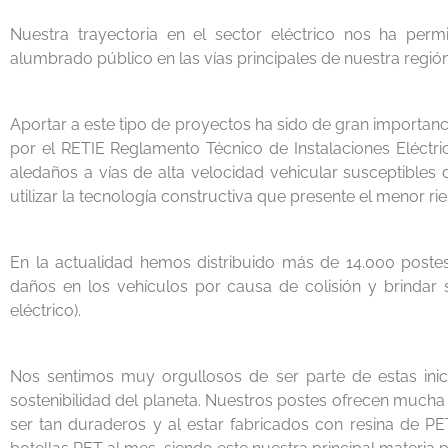
Nuestra trayectoria en el sector eléctrico nos ha per
alumbrado público en las vías principales de nuestra regi
Aportar a este tipo de proyectos ha sido de gran importa
por el RETIE Reglamento Técnico de Instalaciones Eléctri
aledaños a vías de alta velocidad vehicular susceptibles
utilizar la tecnología constructiva que presente el menor ri
En la actualidad hemos distribuido más de 14.000 postes
daños en los vehículos por causa de colisión y brindar s
eléctrico).
Nos sentimos muy orgullosos de ser parte de estas inic
sostenibilidad del planeta. Nuestros postes ofrecen mucha 
ser tan duraderos y al estar fabricados con resina de 