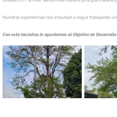
botellas PET al mes, siendo este nuestra principal materia 
Nuestras experiencias nos impulsan a seguir trabajando un
Con esta iniciativa le apuntamos al Objetivo de Desarrollo