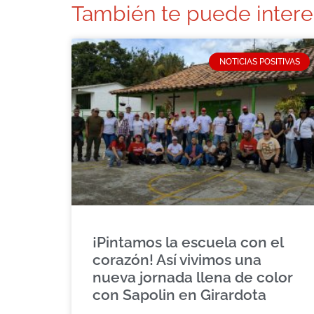
También te puede intere
NOTICIAS POSITIVAS
¡Pintamos la escuela con el
corazón! Así vivimos una
nueva jornada llena de color
con Sapolin en Girardota