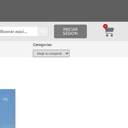
Botón de búsqueda
0
uscar:
INICIAR
SESION
Categorías