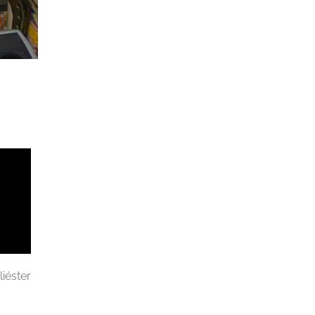
iéster