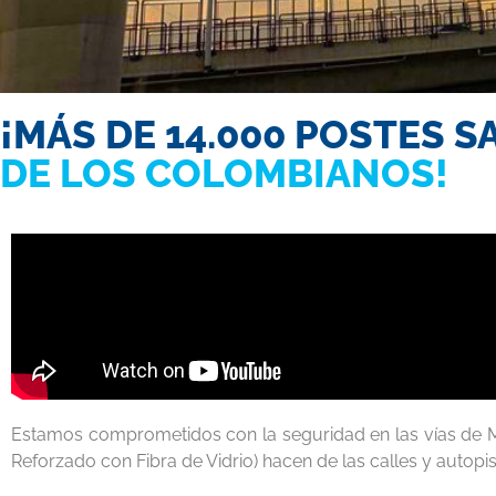
¡MÁS DE 14.000 POSTES S
DE LOS COLOMBIANOS!
Estamos comprometidos con la seguridad en las vías de Me
Reforzado con Fibra de Vidrio) hacen de las calles y autopi