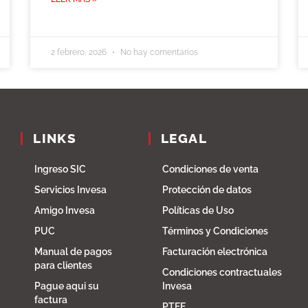
2 febrero, 2026
No hay comentarios
LINKS
LEGAL
Ingreso SIC
Condiciones de venta
Servicios Invesa
Protección de datos
Amigo Invesa
Políticas de Uso
PUC
Términos y Condiciones
Manual de pagos
Facturación electrónica
para clientes
Condiciones contractuales
Pague aqui su
Invesa
factura
PTEE