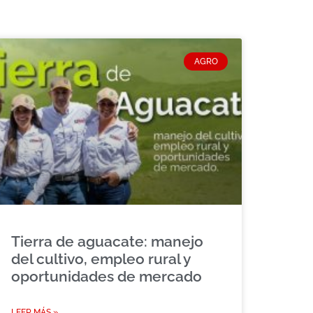
AGRO
Tierra de aguacate: manejo
del cultivo, empleo rural y
oportunidades de mercado
LEER MÁS »