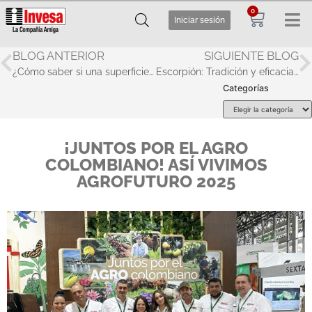
0
Iniciar sesión
BLOG ANTERIOR
SIGUIENTE BLOG
¿Cómo saber si una superficie está lista para pintar? Técnicas que no fallan
Escorpión: Tradición y eficacia para el ganadero colombiano
Categorías
¡JUNTOS POR EL AGRO
COLOMBIANO! ASÍ VIVIMOS
AGROFUTURO 2025