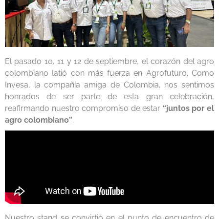
El pasado 10, 11 y 12 de septiembre, el corazón del agro
colombiano latió con más fuerza en Agrofuturo. Como
Invesa, la compañía amiga de Colombia, nos sentimos
honrados de ser parte de esta gran celebración,
reafirmando nuestro compromiso de estar
“juntos por el
agro colombiano”
.
Nuestro stand se convirtió en el punto de encuentro de