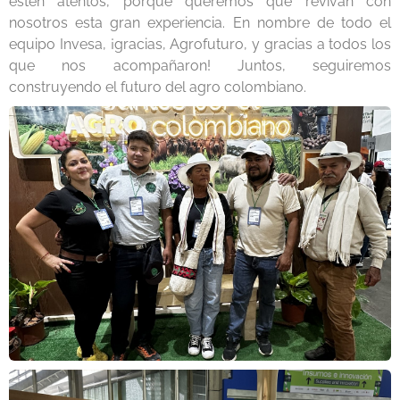
estén atentos, porque queremos que revivan con
nosotros esta gran experiencia. En nombre de todo el
equipo Invesa, ¡gracias, Agrofuturo, y gracias a todos los
que nos acompañaron! Juntos, seguiremos
construyendo el futuro del agro colombiano.