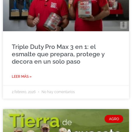
Triple Duty Pro Max 3 en 1: el
esmalte que prepara, protege y
decora en un solo paso
LEER MÁS »
2 febrero, 2026
No hay comentarios
AGRO