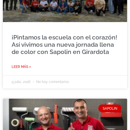
¡Pintamos la escuela con el corazón!
Así vivimos una nueva jornada llena
de color con Sapolin en Girardota
LEER MÁS »
9 julio, 2026
No hay comentarios
SAPOLIN