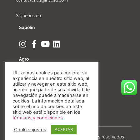
contactenos@invesa.com
Síguenos en:
Sapolin
Agro
Utilizamos cookies para mejorar su
experiencia en nuestro sitio web, al
utilizar y navegar en este sitio web,
acepta que parte de su actividad de
Fibratore
navegación puede almacenarse en
cookies. La información detallada
sobre el uso de cookies en este
sitio web está disponible en los
términos y condiciones.
Cookie ajustes
ACEPTAR
Copyright © Invesa 2020. Todos los derechos reservados .