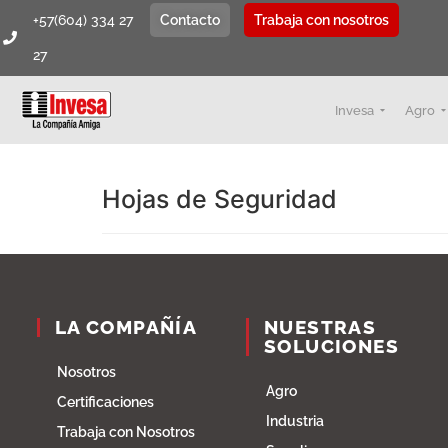
+57(604) 334 27
Contacto
Trabaja con nosotros
27
Invesa
Agro
Hojas de Seguridad
LA COMPAÑÍA
NUESTRAS
SOLUCIONES
Nosotros
Agro
Certificaciones
Industria
Trabaja con Nosotros