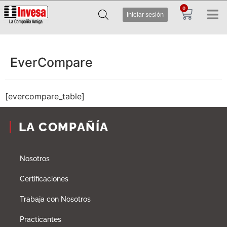
0
Iniciar sesión
EverCompare
[evercompare_table]
LA COMPAÑÍA
Nosotros
Certificaciones
Trabaja con Nosotros
Practicantes