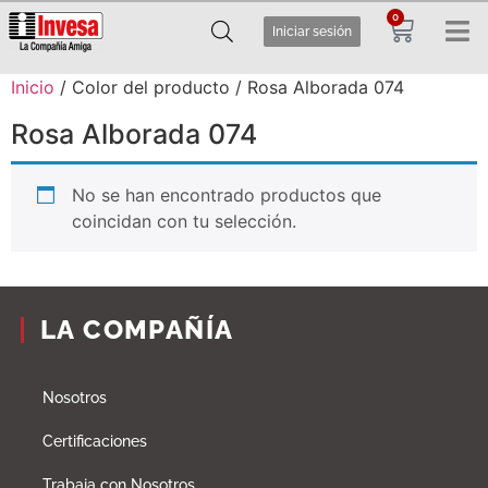
0
Iniciar sesión
Inicio
/ Color del producto / Rosa Alborada 074
Rosa Alborada 074
No se han encontrado productos que
coincidan con tu selección.
LA COMPAÑÍA
Nosotros
Certificaciones
Trabaja con Nosotros