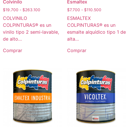
Colvinilo
Esmaltex
$
19.700
-
$
263.100
$
7.700
-
$
110.500
COLVINILO
ESMALTEX
COLPINTURAS® es un
COLPINTURAS® es un
vinilo tipo 2 semi-lavable,
esmalte alquídico tipo 1 de
de alto…
alta…
Comprar
Comprar