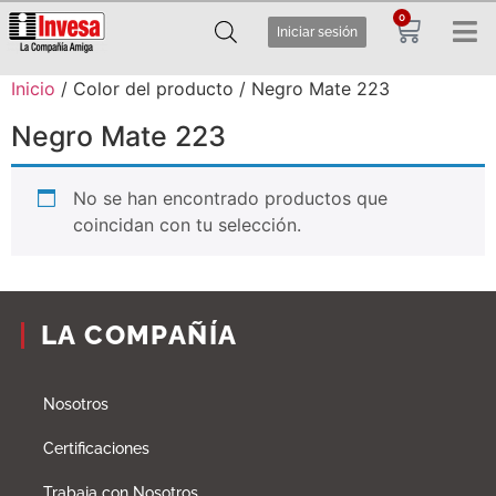
0
Iniciar sesión
Inicio
/ Color del producto / Negro Mate 223
Negro Mate 223
No se han encontrado productos que
coincidan con tu selección.
LA COMPAÑÍA
Nosotros
Certificaciones
Trabaja con Nosotros