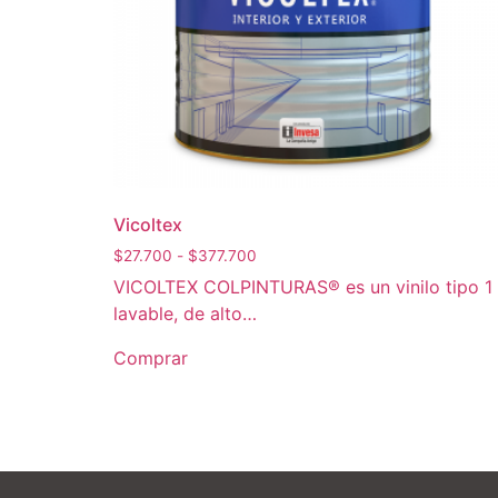
Vicoltex
$
27.700
-
$
377.700
VICOLTEX COLPINTURAS® es un vinilo tipo 1
lavable, de alto…
Comprar