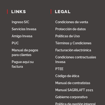
LINKS
LEGAL
Ingreso SIC
Condiciones de venta
Servicios Invesa
Protección de datos
Amigo Invesa
Políticas de Uso
PUC
Términos y Condiciones
Manual de pagos
Facturación electrónica
para clientes
Condiciones contractuales
Pague aqui su
Invesa
factura
PTEE
Código de ética
Manual de contratistas
Manual SAGRILAFT 2021
Gobierno corporativo
Política de gestión integral