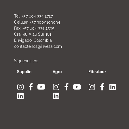
Tel: +57 604 334 2727
Celular: +57 3009109094
Fax: +57 604 334 2595
Cra. 48 # 26 Sur 181
Envigado, Colombia
contactenos@invesa.com
Síguenos en:
Sapolin
Agro
Fibratore