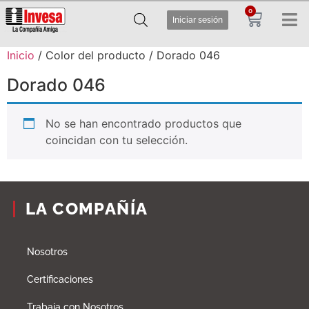
0
Iniciar sesión
Inicio
/ Color del producto / Dorado 046
Dorado 046
No se han encontrado productos que
coincidan con tu selección.
LA COMPAÑÍA
Nosotros
Certificaciones
Trabaja con Nosotros