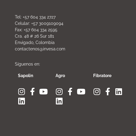
Tel: +57 604 334 2727
Celular: +57 3009109094
Fax: +57 604 334 2595
Cra. 48 # 26 Sur 181
Envigado, Colombia
contactenos@invesa.com
Síguenos en:
Sapolin
Agro
Fibratore