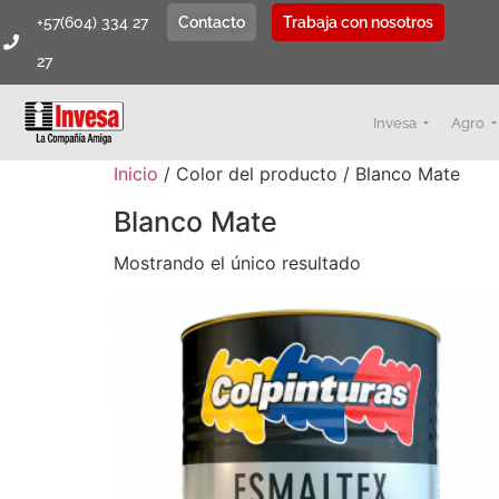
+57(604) 334 27
Contacto
Trabaja con nosotros
27
Invesa
Agro
Inicio
/ Color del producto / Blanco Mate
Blanco Mate
Mostrando el único resultado