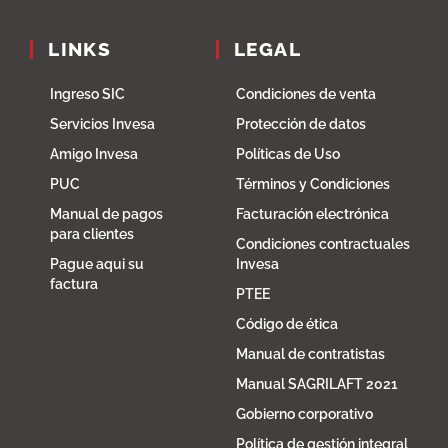
LINKS
LEGAL
Ingreso SIC
Condiciones de venta
Servicios Invesa
Protección de datos
Amigo Invesa
Políticas de Uso
PUC
Términos y Condiciones
Manual de pagos
Facturación electrónica
para clientes
Condiciones contractuales
Pague aqui su
Invesa
factura
PTEE
Código de ética
Manual de contratistas
Manual SAGRILAFT 2021
Gobierno corporativo
Política de gestión integral