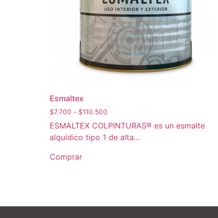
Esmaltex
$
7.700
-
$
110.500
ESMALTEX COLPINTURAS® es un esmalte
alquídico tipo 1 de alta…
Comprar