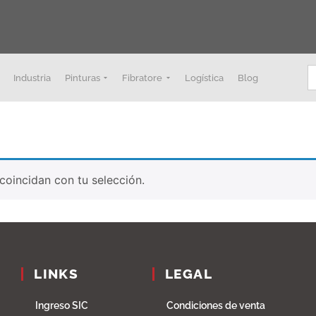
B
Industria
Pinturas
Fibratore
Logística
Blog
oincidan con tu selección.
LINKS
LEGAL
Ingreso SIC
Condiciones de venta