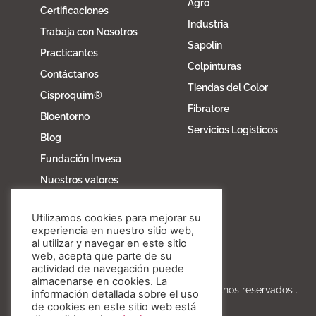
Agro
Certificaciones
Industria
Trabaja con Nosotros
Sapolin
Practicantes
Colpinturas
Contáctanos
Tiendas del Color
Cisproquim®
Fibratore
Bioentorno
Servicios Logísticos
Blog
Fundación Invesa
Nuestros valores
Utilizamos cookies para mejorar su
experiencia en nuestro sitio web,
al utilizar y navegar en este sitio
web, acepta que parte de su
actividad de navegación puede
almacenarse en cookies. La
Copyright © Invesa 2020. Todos los derechos reservados .
información detallada sobre el uso
de cookies en este sitio web está