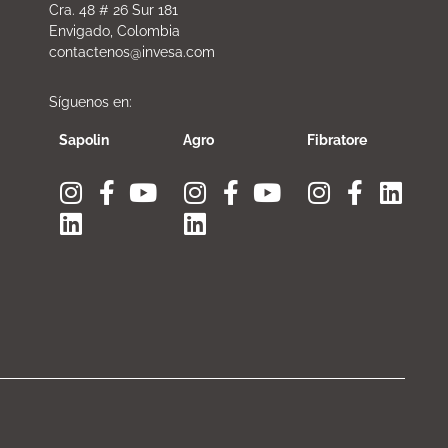
Cra. 48 # 26 Sur 181
Envigado, Colombia
contactenos@invesa.com
Síguenos en:
Sapolin
Agro
Fibratore