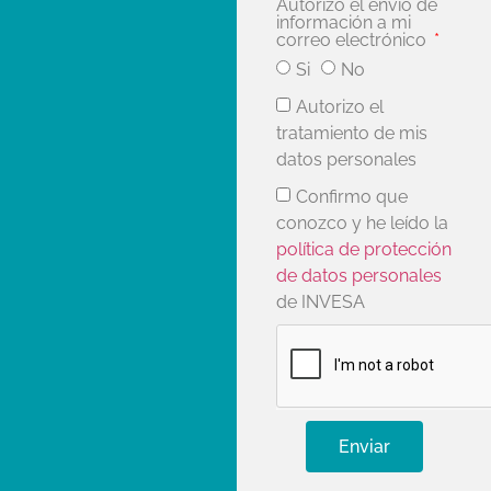
Autorizo el envío de
información a mi
correo electrónico
Si
No
Autorizo el
tratamiento de mis
datos personales
Confirmo que
conozco y he leído la
política de protección
de datos personales
de INVESA
Enviar