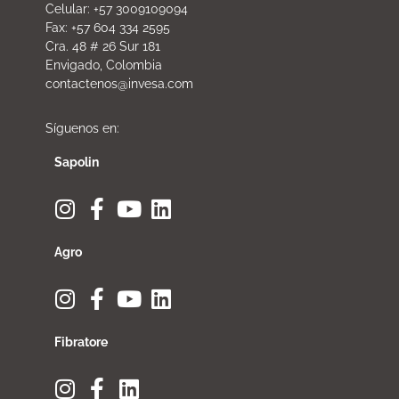
Celular: +57 3009109094
Fax: +57 604 334 2595
Cra. 48 # 26 Sur 181
Envigado, Colombia
contactenos@invesa.com
Síguenos en:
Sapolin
Agro
Fibratore