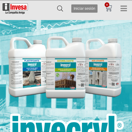
0
Iniciar sesión