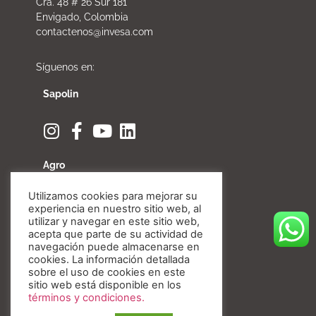
Cra. 48 # 26 Sur 181
Envigado, Colombia
contactenos@invesa.com
Síguenos en:
Sapolin
Agro
Utilizamos cookies para mejorar su
experiencia en nuestro sitio web, al
utilizar y navegar en este sitio web,
acepta que parte de su actividad de
Fibratore
navegación puede almacenarse en
cookies. La información detallada
sobre el uso de cookies en este
sitio web está disponible en los
términos y condiciones.