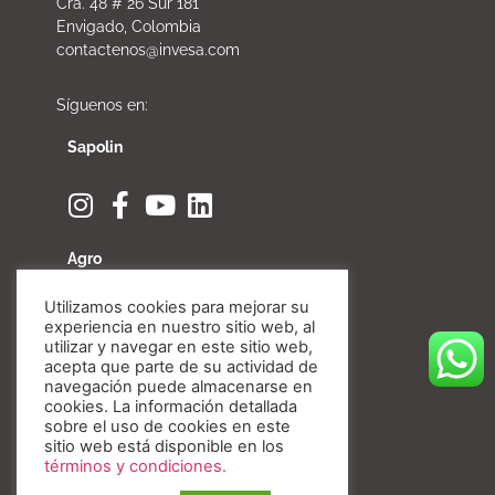
Cra. 48 # 26 Sur 181
Envigado, Colombia
contactenos@invesa.com
Síguenos en:
Sapolin
Agro
Utilizamos cookies para mejorar su
experiencia en nuestro sitio web, al
utilizar y navegar en este sitio web,
acepta que parte de su actividad de
Fibratore
navegación puede almacenarse en
cookies. La información detallada
sobre el uso de cookies en este
sitio web está disponible en los
términos y condiciones.