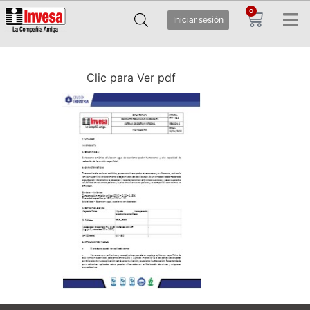
0
Iniciar sesión
Clic para Ver pdf