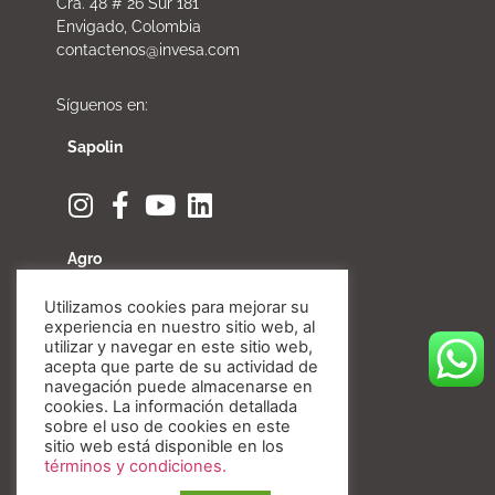
Cra. 48 # 26 Sur 181
Envigado, Colombia
contactenos@invesa.com
Síguenos en:
Sapolin
Agro
Utilizamos cookies para mejorar su
experiencia en nuestro sitio web, al
utilizar y navegar en este sitio web,
acepta que parte de su actividad de
Fibratore
navegación puede almacenarse en
cookies. La información detallada
sobre el uso de cookies en este
sitio web está disponible en los
términos y condiciones.