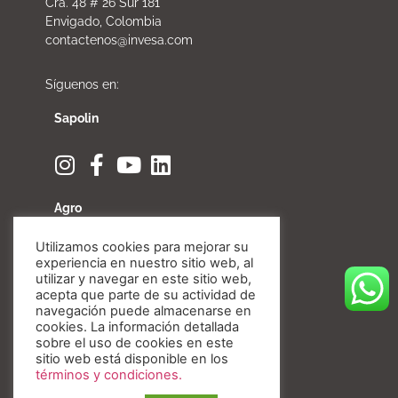
Cra. 48 # 26 Sur 181
Envigado, Colombia
contactenos@invesa.com
Síguenos en:
Sapolin
Agro
Utilizamos cookies para mejorar su
experiencia en nuestro sitio web, al
utilizar y navegar en este sitio web,
acepta que parte de su actividad de
Fibratore
navegación puede almacenarse en
cookies. La información detallada
sobre el uso de cookies en este
sitio web está disponible en los
términos y condiciones.