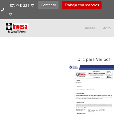
+57(604) 334 27
Contacto
Trabaja con nosotros
27
Invesa
Agro
Clic para Ver pdf