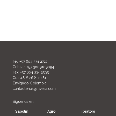
Tel: +57 604 334 2727
Celular: +57 3009109094
Fax: +57 604 334 2595
Cra. 48 # 26 Sur 181
Envigado, Colombia
contactenos@invesa.com
Síguenos en:
Sapolin
Agro
Fibratore