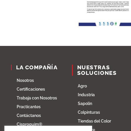
LA COMPAÑÍA
NUESTRAS
SOLUCIONES
Nosotros
Agro
Certificaciones
Industria
Trabaja con Nosotros
Sapolin
Practicantes
Colpinturas
Contáctanos
Tiendas del Color
Cisproquim®
Fibratore