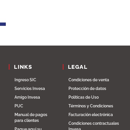
LINKS
LEGAL
Ingreso SIC
Condiciones de venta
Servicios Invesa
Protección de datos
Amigo Invesa
Políticas de Uso
PUC
Términos y Condiciones
Manual de pagos
Facturación electrónica
para clientes
Condiciones contractuales
Pague aqui su
Invesa