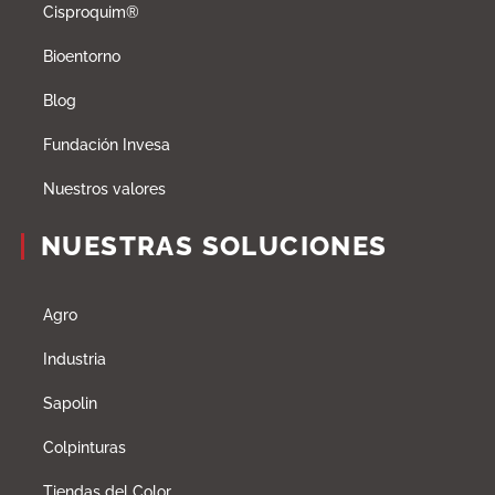
Cisproquim®
Bioentorno
Blog
Fundación Invesa
Nuestros valores
NUESTRAS SOLUCIONES
Agro
Industria
Sapolin
Colpinturas
Tiendas del Color