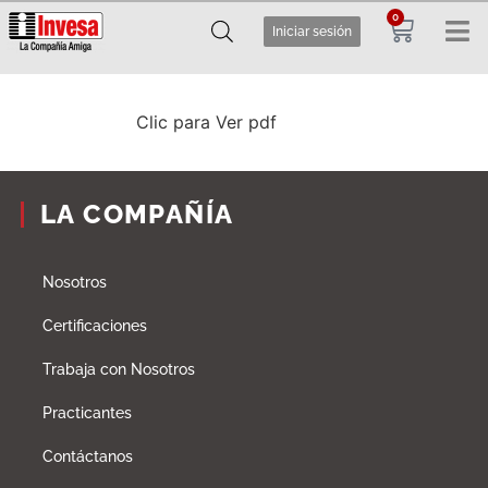
0
Iniciar sesión
Clic para Ver pdf
LA COMPAÑÍA
Nosotros
Certificaciones
Trabaja con Nosotros
Practicantes
Contáctanos