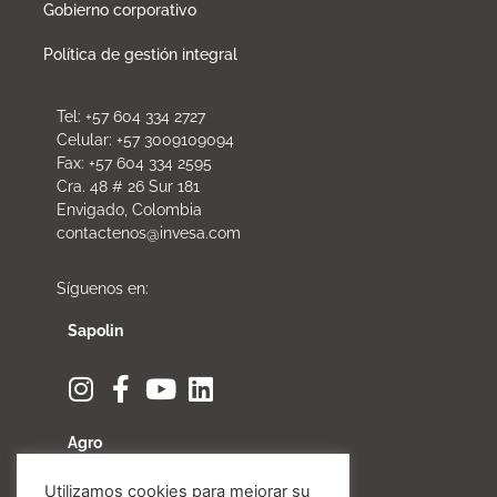
Gobierno corporativo
Política de gestión integral
Tel: +57 604 334 2727
Celular: +57 3009109094
Fax: +57 604 334 2595
Cra. 48 # 26 Sur 181
Envigado, Colombia
contactenos@invesa.com
Síguenos en:
Sapolin
Agro
Utilizamos cookies para mejorar su