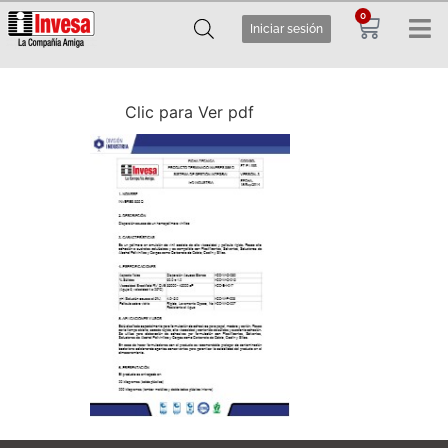
0
Iniciar sesión
Clic para Ver pdf