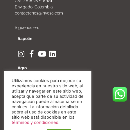
Cra. 48 # 26 Sur 181
Envigado, Colombia
contactenos@invesa.com
Síguenos en:
Sapolin
Agro
Utilizamos cookies para mejorar su
experiencia en nuestro sitio web, al
utilizar y navegar en este sitio web,
acepta que parte de su actividad de
Fibratore
navegación puede almacenarse en
cookies. La información detallada
sobre el uso de cookies en este
sitio web está disponible en los
términos y condiciones.