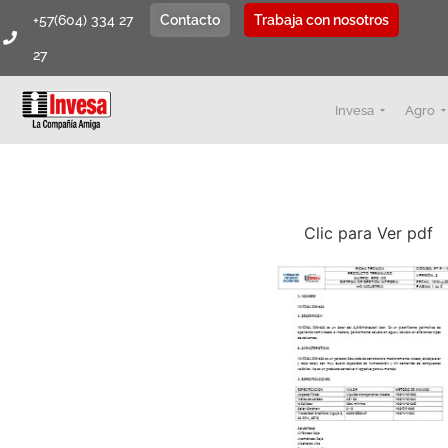
+57(604) 334 27
Contacto
Trabaja con nosotros
27
Invesa
Agro
Clic para Ver pdf