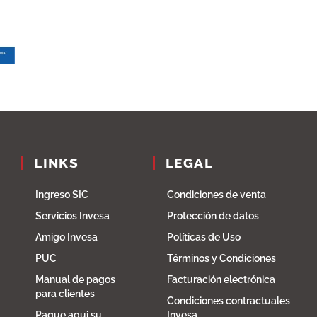
LINKS
LEGAL
Ingreso SIC
Condiciones de venta
Servicios Invesa
Protección de datos
Amigo Invesa
Políticas de Uso
PUC
Términos y Condiciones
Manual de pagos
Facturación electrónica
para clientes
Condiciones contractuales
Pague aqui su
Invesa