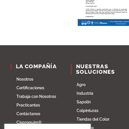
LA COMPAÑÍA
NUESTRAS
SOLUCIONES
Nosotros
Agro
Certificaciones
Industria
Trabaja con Nosotros
Sapolin
Practicantes
Colpinturas
Contáctanos
Tiendas del Color
Cisproquim®
Fibratore