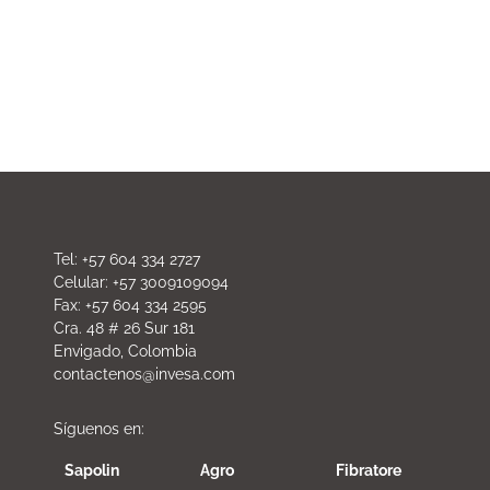
Tel: +57 604 334 2727
Celular: +57 3009109094
Fax: +57 604 334 2595
Cra. 48 # 26 Sur 181
Envigado, Colombia
contactenos@invesa.com
Síguenos en:
Sapolin
Agro
Fibratore