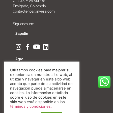
Cra. 48 # 26 Sur 181
Envigado, Colombia
contactenos@invesa.com
Síguenos en:
Sapolin
Agro
Utilizamos cookies para mejorar su
experiencia en nuestro sitio web, al
utilizar y navegar en este sitio web,
acepta que parte de su actividad de
Fibratore
navegación puede almacenarse en
cookies. La información detallada
sobre el uso de cookies en este
sitio web está disponible en los
términos y condiciones.