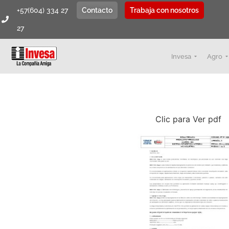
+57(604) 334 27
Contacto
Trabaja con nosotros
27
Invesa
Agro
Clic para Ver pdf