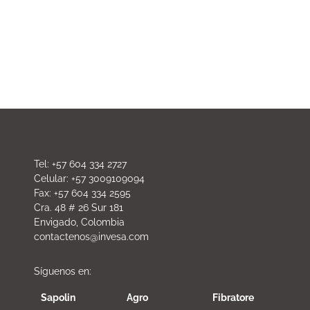
Tel: +57 604 334 2727
Celular: +57 3009109094
Fax: +57 604 334 2595
Cra. 48 # 26 Sur 181
Envigado, Colombia
contactenos@invesa.com
Síguenos en:
Sapolin
Agro
Fibratore