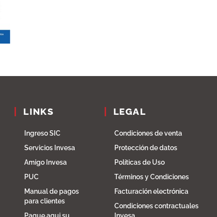
LINKS
LEGAL
Ingreso SIC
Condiciones de venta
Servicios Invesa
Protección de datos
Amigo Invesa
Políticas de Uso
PUC
Términos y Condiciones
Manual de pagos
Facturación electrónica
para clientes
Condiciones contractuales
Pague aqui su
Invesa