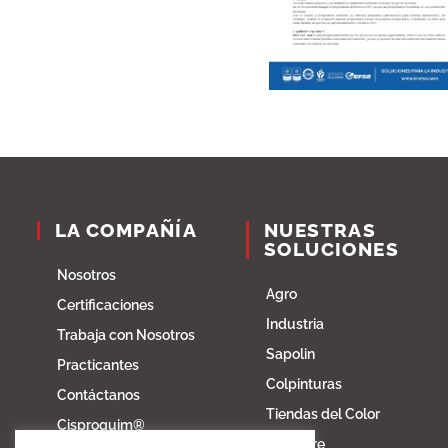
LA COMPAÑÍA
NUESTRAS
SOLUCIONES
Nosotros
Agro
Certificaciones
Industria
Trabaja con Nosotros
Sapolin
Practicantes
Colpinturas
Contáctanos
Tiendas del Color
Cisproquim®
Fibratore