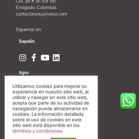
Cra. 48 # 26 Sur 181
Envigado, Colombia
contactenos@invesa.com
Síguenos en:
Sapolin
Agro
Utilizamos cookies para mejorar su
experiencia en nuestro sitio web, al
utilizar y navegar en este sitio web,
acepta que parte de su actividad de
Fibratore
navegación puede almacenarse en
cookies. La información detallada
sobre el uso de cookies en este
sitio web está disponible en los
términos y condiciones.