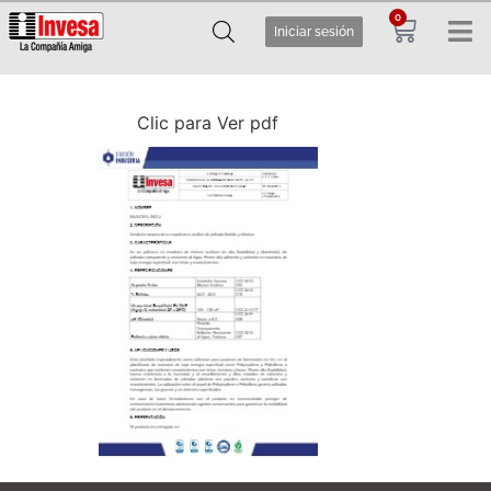
0
Iniciar sesión
Clic para Ver pdf