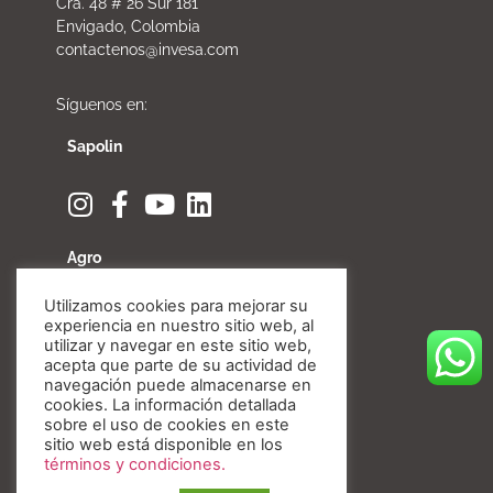
Cra. 48 # 26 Sur 181
Envigado, Colombia
contactenos@invesa.com
Síguenos en:
Sapolin
Agro
Utilizamos cookies para mejorar su
experiencia en nuestro sitio web, al
utilizar y navegar en este sitio web,
acepta que parte de su actividad de
Fibratore
navegación puede almacenarse en
cookies. La información detallada
sobre el uso de cookies en este
sitio web está disponible en los
términos y condiciones.