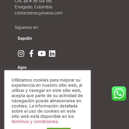
Cra. 48 # 26 Sur 181
Envigado, Colombia
contactenos@invesa.com
Síguenos en:
Sapolin
Agro
Utilizamos cookies para mejorar su
experiencia en nuestro sitio web, al
utilizar y navegar en este sitio web,
acepta que parte de su actividad de
Fibratore
navegación puede almacenarse en
cookies. La información detallada
sobre el uso de cookies en este
sitio web está disponible en los
términos y condiciones.