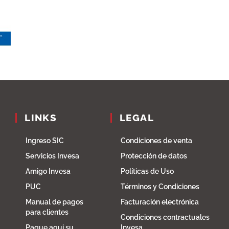
LINKS
LEGAL
Ingreso SIC
Condiciones de venta
Servicios Invesa
Protección de datos
Amigo Invesa
Políticas de Uso
PUC
Términos y Condiciones
Manual de pagos
Facturación electrónica
para clientes
Condiciones contractuales
Pague aqui su
Invesa