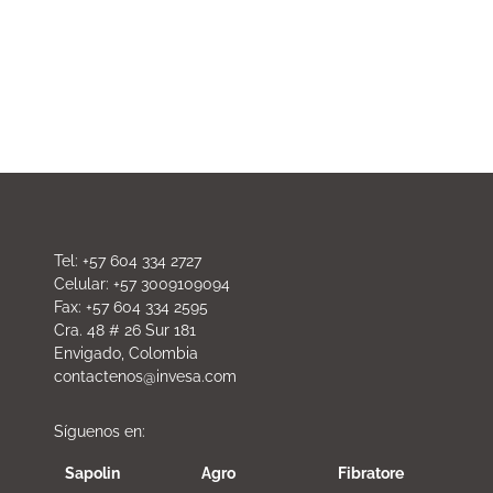
Tel: +57 604 334 2727
Celular: +57 3009109094
Fax: +57 604 334 2595
Cra. 48 # 26 Sur 181
Envigado, Colombia
contactenos@invesa.com
Síguenos en:
Sapolin
Agro
Fibratore