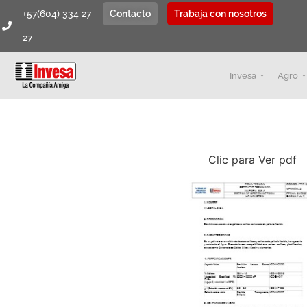
+57(604) 334 27
Contacto
Trabaja con nosotros
27
Invesa
Agro
Clic para Ver pdf