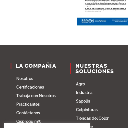
LA COMPAÑÍA
NUESTRAS
SOLUCIONES
Nosotros
Agro
Certificaciones
Industria
Trabaja con Nosotros
Sapolin
Practicantes
Colpinturas
Contáctanos
Tiendas del Color
Cisproquim®
Fibratore