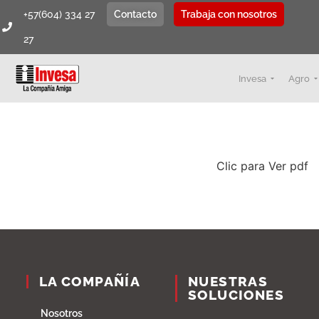
+57(604) 334 27
Contacto
Trabaja con nosotros
27
Invesa
Agro
Clic para Ver pdf
LA COMPAÑÍA
NUESTRAS
SOLUCIONES
Nosotros