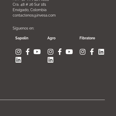
Cra. 48 # 26 Sur 181
Envigado, Colombia
contactenos@invesa.com
Síguenos en:
Sapolin
Agro
Fibratore