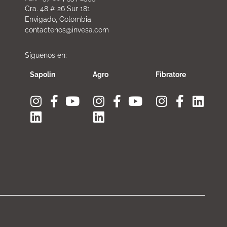
Cra. 48 # 26 Sur 181
Envigado, Colombia
contactenos@invesa.com
Síguenos en:
Sapolin
Agro
Fibratore