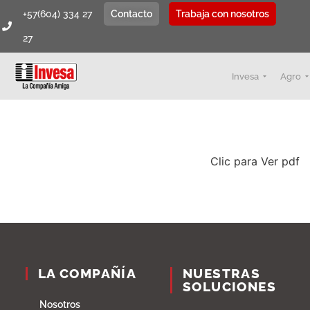
+57(604) 334 27
Contacto
Trabaja con nosotros
27
Invesa
Agro
Clic para Ver pdf
LA COMPAÑÍA
NUESTRAS
SOLUCIONES
Nosotros