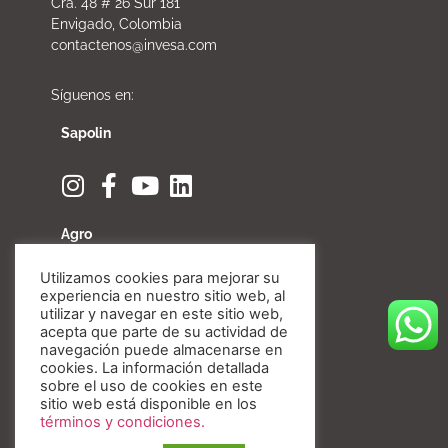
Cra. 48 # 26 Sur 181
Envigado, Colombia
contactenos@invesa.com
Síguenos en:
Sapolin
Agro
Utilizamos cookies para mejorar su
experiencia en nuestro sitio web, al
utilizar y navegar en este sitio web,
acepta que parte de su actividad de
Fibratore
navegación puede almacenarse en
cookies. La información detallada
sobre el uso de cookies en este
sitio web está disponible en los
términos y condiciones.