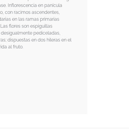
se. Inflorescencia en panícula
rgo, con racimos ascendentes,
rias en las ramas primarias
 Las flores son espiguillas
, desigualmente pediceladas,
as; dispuestas en dos hileras en el
ida al fruto.