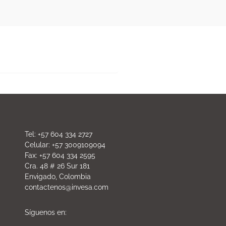
 Quindío, Risaralda, Valle,
Tel: +57 604 334 2727
Celular: +57 3009109094
Fax: +57 604 334 2595
Cra. 48 # 26 Sur 181
Envigado, Colombia
contactenos@invesa.com
Síguenos en: