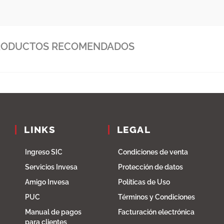
 Tolima, Amazonas, Arauca, Cauca, Chocó, Antioquia, Caldas,
RODUCTOS RECOMENDADOS
LINKS
LEGAL
Ingreso SIC
Condiciones de venta
Servicios Invesa
Protección de datos
Amigo Invesa
Políticas de Uso
PUC
Términos y Condiciones
Manual de pagos
Facturación electrónica
para clientes