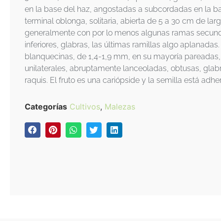
en la base del haz, angostadas a subcordadas en la ba
terminal oblonga, solitaria, abierta de 5 a 30 cm de la
generalmente con por lo menos algunas ramas secunda
inferiores, glabras, las últimas ramillas algo aplanadas.
blanquecinas, de 1,4-1,9 mm, en su mayoría pareadas
unilaterales, abruptamente lanceoladas, obtusas, glabr
raquis. El fruto es una cariópside y la semilla está adher
Categorías
Cultivos
,
Malezas