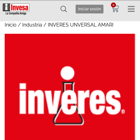
0
Iniciar sesión
Inicio
/
Industria
/ INVERES UNVERSAL AMARI