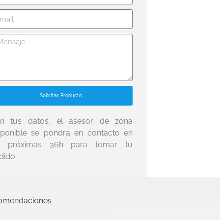
Solicitar Producto
n tus datos, el asesor de zona
sponible se pondrá en contacto en
s próximas 36h para tomar tu
dido.
omendaciones