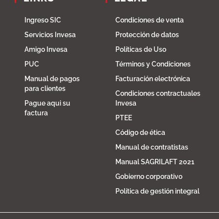
Ingreso SIC
Condiciones de venta
Servicios Invesa
Protección de datos
Amigo Invesa
Políticas de Uso
PUC
Términos y Condiciones
Manual de pagos
Facturación electrónica
para clientes
Condiciones contractuales
Pague aqui su
Invesa
factura
PTEE
Código de ética
Manual de contratistas
Manual SAGRILAFT 2021
Gobierno corporativo
Política de gestión integral