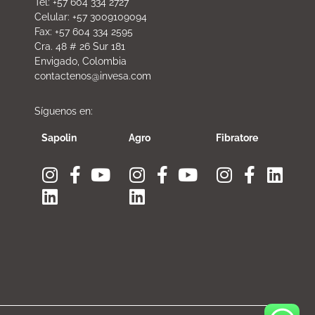
Tel: +57 604 334 2727
Celular: +57 3009109094
Fax: +57 604 334 2595
Cra. 48 # 26 Sur 181
Envigado, Colombia
contactenos@invesa.com
Síguenos en:
Sapolin
Agro
Fibratore