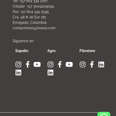
Tel: +57 604 334 2727
Celular: +57 3009109094
Fax: +57 604 334 2595
Cra. 48 # 26 Sur 181
Envigado, Colombia
contactenos@invesa.com
Síguenos en:
Sapolin
Agro
Fibratore