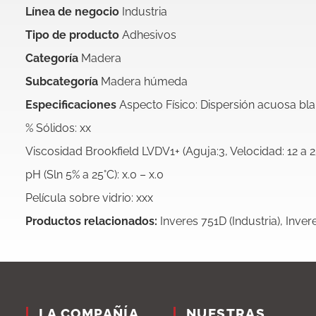
Línea de negocio
Industria
Tipo de producto
Adhesivos
Categoría
Madera
Subcategoría
Madera húmeda
Especificaciones
Aspecto Físico: Dispersión acuosa bl
% Sólidos: xx
Viscosidad Brookfield LVDV1+ (Aguja:3, Velocidad: 12 a 2
pH (Sln 5% a 25°C): x.0 – x.0
Película sobre vidrio: xxx
Productos relacionados:
Inveres 751D (Industria), Invere
LA COMPAÑÍA
NUESTRAS