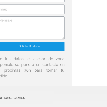
Solicitar Producto
n tus datos, el asesor de zona
sponible se pondrá en contacto en
s próximas 36h para tomar tu
dido.
omendaciones