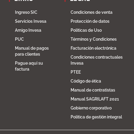
Ingreso SIC
Condiciones de venta
Servicios Invesa
Protección de datos
Amigo Invesa
Políticas de Uso
PUC
Términos y Condiciones
Manual de pagos
Facturación electrónica
para clientes
Condiciones contractuales
Pague aqui su
Invesa
factura
PTEE
Código de ética
Manual de contratistas
Manual SAGRILAFT 2021
Gobierno corporativo
Política de gestión integral