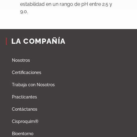
estabilidad en un rango de pH entre 2.5 y
9.0.
LA COMPAÑÍA
Nosotros
Certificaciones
Trabaja con Nosotros
Practicantes
Contáctanos
Cisproquim®
Bioentorno