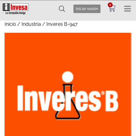
0
Iniciar sesión
Inicio
/
Industria
/ Inveres B-947