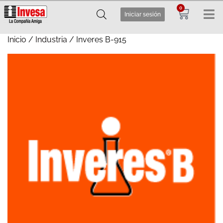
0
Iniciar sesión
Inicio
/
Industria
/ Inveres B-915