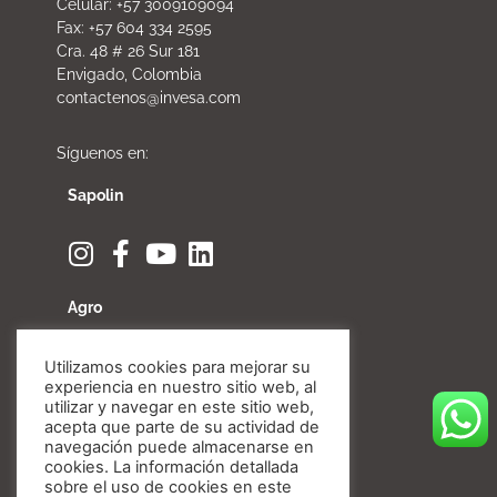
Celular: +57 3009109094
Fax: +57 604 334 2595
Cra. 48 # 26 Sur 181
Envigado, Colombia
contactenos@invesa.com
Síguenos en:
Sapolin
Agro
Utilizamos cookies para mejorar su
experiencia en nuestro sitio web, al
utilizar y navegar en este sitio web,
Fibratore
acepta que parte de su actividad de
navegación puede almacenarse en
cookies. La información detallada
sobre el uso de cookies en este