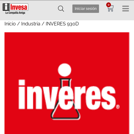
0
Iniciar sesión
Inicio
/
Industria
/ INVERES 930D