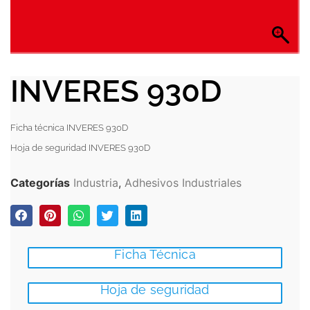
INVERES 930D
Ficha técnica INVERES 930D
Hoja de seguridad INVERES 930D
Categorías
Industria
,
Adhesivos Industriales
Ficha Técnica
Hoja de seguridad