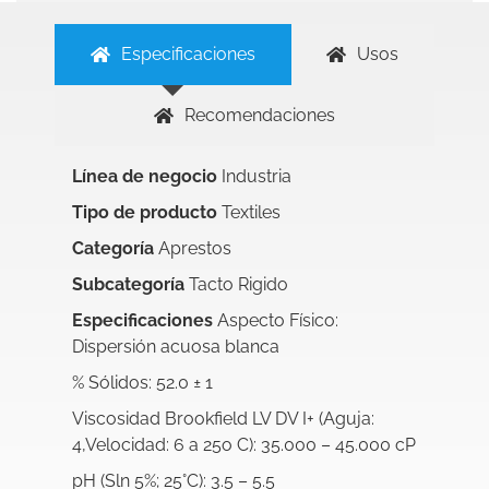
Especificaciones
Usos
Recomendaciones
Línea de negocio
Industria
Tipo de producto
Textiles
Categoría
Aprestos
Subcategoría
Tacto Rigido
Especificaciones
Aspecto Físico:
Dispersión acuosa blanca
% Sólidos: 52.0 ± 1
Viscosidad Brookfield LV DV I+ (Aguja:
4,Velocidad: 6 a 25o C): 35.000 – 45.000 cP
pH (Sln 5%; 25°C): 3.5 – 5.5