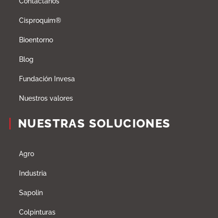
Contáctanos
Cisproquim®
Bioentorno
Blog
Fundación Invesa
Nuestros valores
NUESTRAS SOLUCIONES
Agro
Industria
Sapolin
Colpinturas