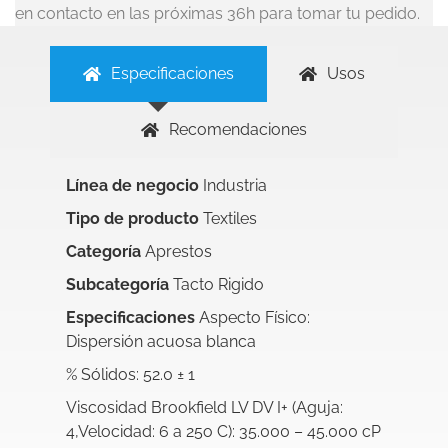
en contacto en las próximas 36h para tomar tu pedido.
Especificaciones
Usos
Recomendaciones
Línea de negocio
Industria
Tipo de producto
Textiles
Categoría
Aprestos
Subcategoría
Tacto Rigido
Especificaciones
Aspecto Físico:
Dispersión acuosa blanca
% Sólidos: 52.0 ± 1
Viscosidad Brookfield LV DV I+ (Aguja:
4,Velocidad: 6 a 25o C): 35.000 – 45.000 cP