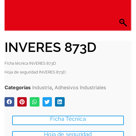
INVERES 873D
Ficha técnica INVERES 873D
Hoja de seguridad INVERES 873D
Categorías
Industria
,
Adhesivos Industriales
Ficha Técnica
Hoja de seguridad