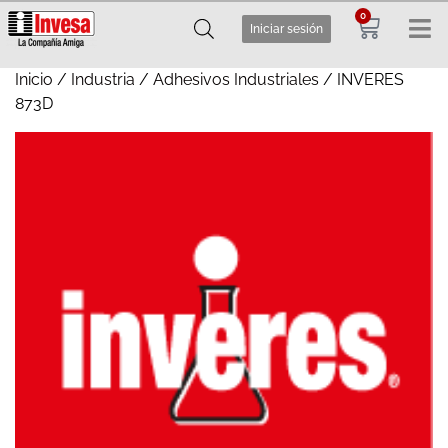
0
Iniciar sesión
Inicio
/
Industria
/
Adhesivos Industriales
/ INVERES
873D