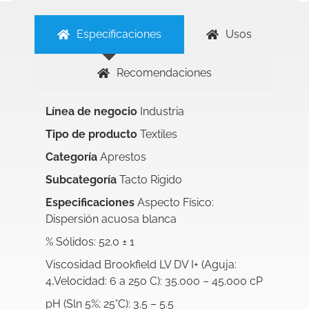
Especificaciones
Usos
Recomendaciones
Línea de negocio
Industria
Tipo de producto
Textiles
Categoría
Aprestos
Subcategoría
Tacto Rigido
Especificaciones
Aspecto Físico:
Dispersión acuosa blanca
% Sólidos: 52.0 ± 1
Viscosidad Brookfield LV DV I+ (Aguja:
4,Velocidad: 6 a 25o C): 35.000 – 45.000 cP
pH (Sln 5%; 25°C): 3.5 – 5.5