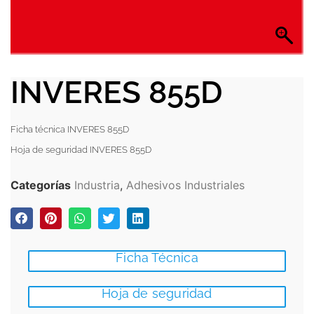
INVERES 855D
Ficha técnica INVERES 855D
Hoja de seguridad INVERES 855D
Categorías
Industria
,
Adhesivos Industriales
Ficha Técnica
Hoja de seguridad