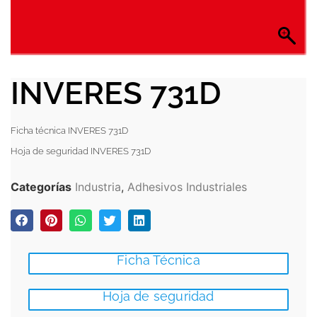
INVERES 731D
Ficha técnica INVERES 731D
Hoja de seguridad INVERES 731D
Categorías
Industria
,
Adhesivos Industriales
Ficha Técnica
Hoja de seguridad