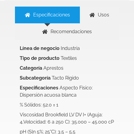
Especificaciones
Usos
Recomendaciones
Línea de negocio
Industria
Tipo de producto
Textiles
Categoría
Aprestos
Subcategoría
Tacto Rigido
Especificaciones
Aspecto Físico:
Dispersión acuosa blanca
% Sólidos: 52.0 ± 1
Viscosidad Brookfield LV DV I+ (Aguja:
4,Velocidad: 6 a 25o C): 35.000 – 45.000 cP
pH (Sln 5%; 25°C): 3.5 – 5.5