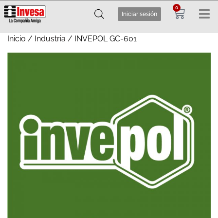
0
Iniciar sesión
Inicio
/
Industria
/ INVEPOL GC-601