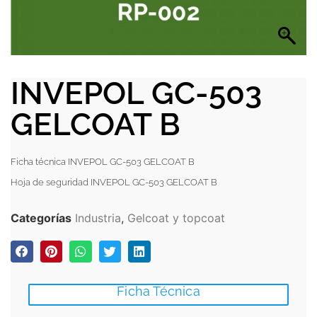
INVEPOL GC-503
GELCOAT B
Ficha técnica INVEPOL GC-503 GELCOAT B
Hoja de seguridad INVEPOL GC-503 GELCOAT B
Categorías
Industria
,
Gelcoat y topcoat
Ficha Técnica