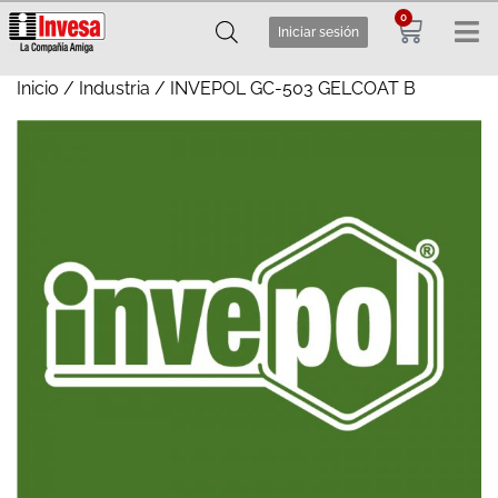
0
Iniciar sesión
Inicio
/
Industria
/ INVEPOL GC-503 GELCOAT B