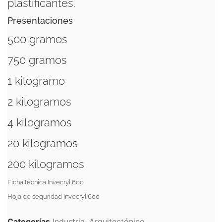
plastificantes.
Presentaciones
500 gramos
750 gramos
1 kilogramo
2 kilogramos
4 kilogramos
20 kilogramos
200 kilogramos
Ficha técnica Invecryl 600
Hoja de seguridad Invecryl 600
Categorías
Industria
,
Arquitectónico