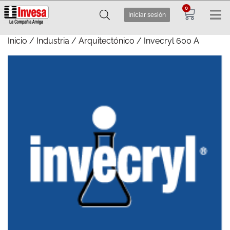
0
Iniciar sesión
Inicio
/
Industria
/
Arquitectónico
/ Invecryl 600 A