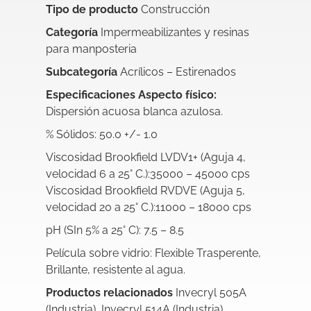
Tipo de producto
Construcción
Categoría
Impermeabilizantes y resinas
para manposteria
Subcategoría
Acrílicos – Estirenados
Especificaciones Aspecto físico:
Dispersión acuosa blanca azulosa.
% Sólidos: 50.0 +/- 1.0
Viscosidad Brookfield LVDV1+ (Aguja 4,
velocidad 6 a 25° C.):35000 – 45000 cps
Viscosidad Brookfield RVDVE (Aguja 5,
velocidad 20 a 25° C.):11000 – 18000 cps
pH (SIn 5% a 25° C): 7.5 – 8.5
Película sobre vidrio: Flexible Trasperente,
Brillante, resistente al agua.
Productos relacionados
Invecryl 505A
(Industria), Invecryl 514A (Industria)