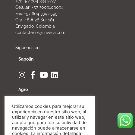
Tel: +57 604 334 2727
Celular: +57 3009109094
Fax: +57 604 334 2595
Cra. 48 # 26 Sur 181
Envigado, Colombia
contactenos@invesa.com
Síguenos en:
Sapolin
Agro
Utilizamos cookies para mejorar su
experiencia en nuestro sitio web, al
utilizar y navegar en este sitio web,
Fibratore
acepta que parte de su actividad de
navegación puede almacenarse en
cookies. La información detallada