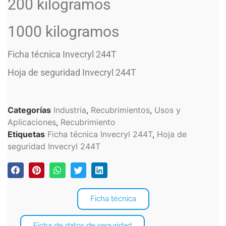
200 kilogramos
1000 kilogramos
Ficha técnica Invecryl 244T
Hoja de seguridad Invecryl 244T
Categorías
Industria
,
Recubrimientos
,
Usos y
Aplicaciones
,
Recubrimiento
Etiquetas
Ficha técnica Invecryl 244T
,
Hoja de
seguridad Invecryl 244T
Ficha técnica
Ficha de datos de seguridad