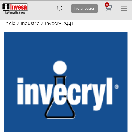
0
Iniciar sesión
Inicio
/
Industria
/ Invecryl 244T