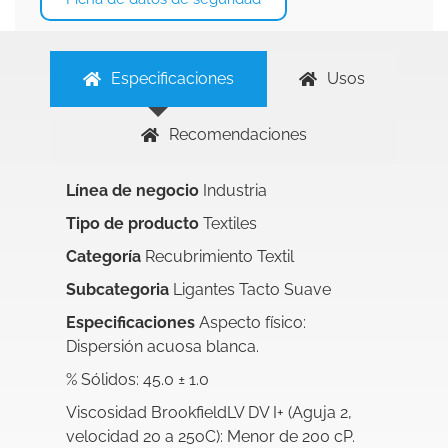
Especificaciones
Usos
Recomendaciones
Línea de negocio
Industria
Tipo de producto
Textiles
Categoría
Recubrimiento Textil
Subcategoria
Ligantes Tacto Suave
Especificaciones
Aspecto físico:
Dispersión acuosa blanca.
% Sólidos: 45.0 ± 1.0
Viscosidad BrookfieldLV DV I+ (Aguja 2,
velocidad 20 a 25oC): Menor de 200 cP.