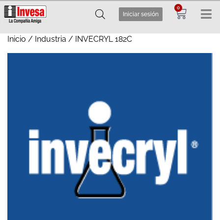
0
Iniciar sesión
Inicio
/
Industria
/ INVECRYL 182C