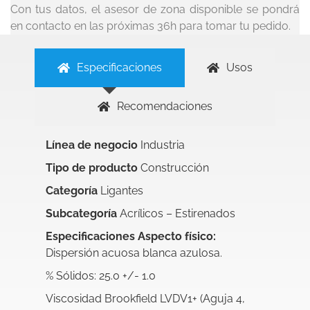
Con tus datos, el asesor de zona disponible se pondrá
en contacto en las próximas 36h para tomar tu pedido.
Especificaciones
Usos
Recomendaciones
Línea de negocio
Industria
Tipo de producto
Construcción
Categoría
Ligantes
Subcategoría
Acrílicos – Estirenados
Especificaciones Aspecto físico:
Dispersión acuosa blanca azulosa.
% Sólidos: 25.0 +/- 1.0
Viscosidad Brookfield LVDV1+ (Aguja 4,