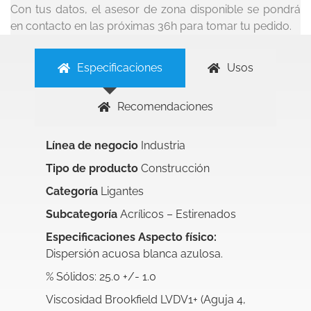
Con tus datos, el asesor de zona disponible se pondrá
en contacto en las próximas 36h para tomar tu pedido.
Especificaciones
Usos
Recomendaciones
Línea de negocio
Industria
Tipo de producto
Construcción
Categoría
Ligantes
Subcategoría
Acrílicos – Estirenados
Especificaciones Aspecto físico:
Dispersión acuosa blanca azulosa.
% Sólidos: 25.0 +/- 1.0
Viscosidad Brookfield LVDV1+ (Aguja 4,