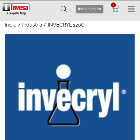
0
Iniciar sesión
Inicio
/
Industria
/ INVECRYL 120C