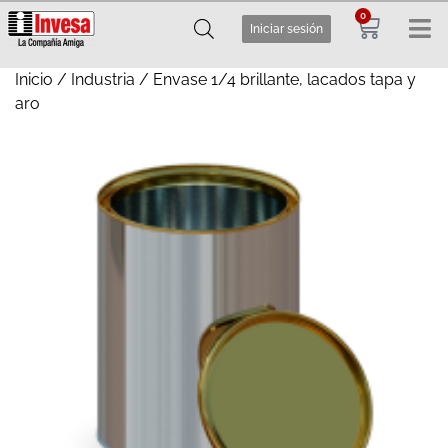
0
Iniciar sesión
Inicio
/
Industria
/ Envase 1/4 brillante, lacados tapa y
aro