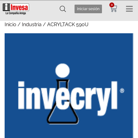
0
Iniciar sesión
Inicio
/
Industria
/ ACRYLTACK 590U