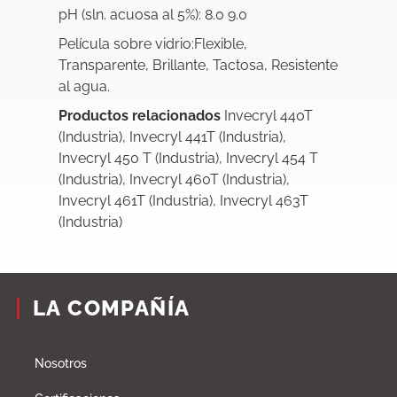
pH (sln. acuosa al 5%): 8.0 9.0
Película sobre vidrio:Flexible,
Transparente, Brillante, Tactosa, Resistente
al agua.
Productos relacionados
Invecryl 440T
(Industria), Invecryl 441T (Industria),
Invecryl 450 T (Industria), Invecryl 454 T
(Industria), Invecryl 460T (Industria),
Invecryl 461T (Industria), Invecryl 463T
(Industria)
LA COMPAÑÍA
Nosotros