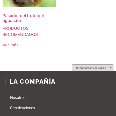
Pasador del fruto del
aguacate
PRODUCTOS
RECOMENDADOS
Ver más
LA COMPAÑÍA
Nosotros
Certificaciones