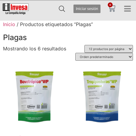
0
Iniciar sesión
Inicio
/ Productos etiquetados “Plagas”
Plagas
Mostrando los 6 resultados