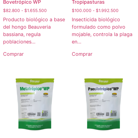
Bovetrópico WP
Tropipasturas
$
82.800
-
$
1.655.500
$
100.000
-
$
1.992.500
Producto biológico a base
Insecticida biológico
del hongo Beauveria
formulado como polvo
bassiana, regula
mojable, controla la plaga
poblaciones…
en…
Comprar
Comprar