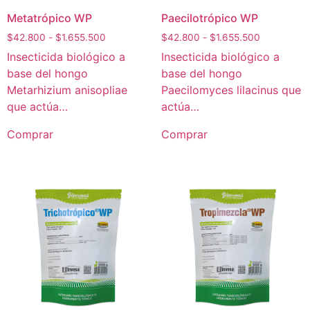
Metatrópico WP
Paecilotrópico WP
$
42.800
-
$
1.655.500
$
42.800
-
$
1.655.500
Insecticida biológico a
Insecticida biológico a
base del hongo
base del hongo
Metarhizium anisopliae
Paecilomyces lilacinus que
que actúa…
actúa…
Comprar
Comprar