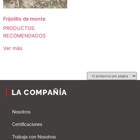
Frijolillo de monte
PRODUCTOS
RECOMENDADOS
Ver más
LA COMPAÑÍA
Nosotros
Certificaciones
Trabaja con Nosotros