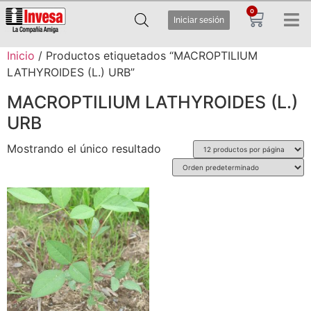
0
Iniciar sesión
Inicio
/ Productos etiquetados “MACROPTILIUM
LATHYROIDES (L.) URB”
MACROPTILIUM LATHYROIDES (L.)
URB
Mostrando el único resultado